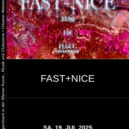
•
Urbaner Aktivismus als gelebtes Experiment in der Wiener Kunst-, Musik und Clubszene
FAST+NICE
SA, 19. JUL 2025