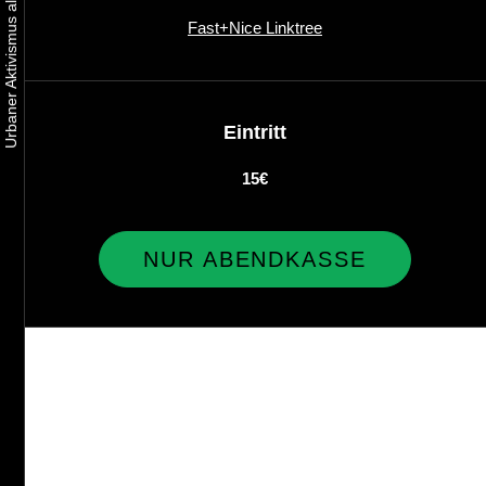
Fast+Nice Linktree
Eintritt
15€
NUR ABENDKASSE