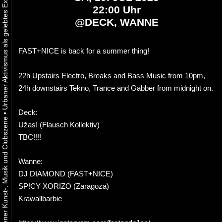
22:00 Uhr
@
DECK, WANNE
FAST+NICE is back for a summer thing!
22h Upstairs Electro, Breaks and Bass Music from 10pm,
24h downstairs Tekno, Trance and Gabber from midnight on.
Deck:
•
Užas! (Flausch Kollektiv)
TBC!!!!
Wanne:
DJ DIAMOND (FAST+NICE)
SP!CY XORIZO (Zaragoza)
Krawallbarbie