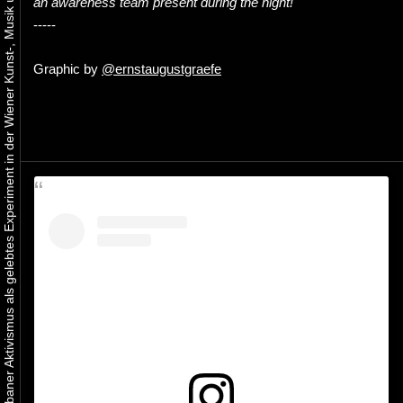
Urbaner Aktivismus als gelebtes Experiment in der Wiener Kunst-, Musik und Clubszene
an awareness team present during the night!
-----
Graphic by
@ernstaugustgraefe