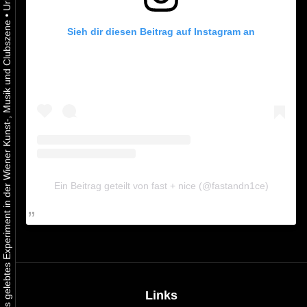
•
Urbaner Aktivismus als gelebtes Experiment in der Wiener Kunst-, Musik und Clubszene
Sieh dir diesen Beitrag auf Instagram an
Ein Beitrag geteilt von fast + nice (@fastandn1ce)
Links