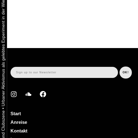
Urbaner Aktivismus als gelebtes Experiment in der Wiener Kunst-, Musik und Clubszene
•
Start
Anreise
Kontakt