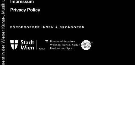
Urbaner Aktivismus als gelebtes Experiment in der Wiener Kunst-, Musik und Clubszene
Impressum
Privacy Policy
FÖRDERGEBER:INNEN & SPONSOREN