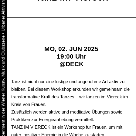
•
Urbaner Aktivismus als gelebtes Experiment in der Wiener Kunst-, Musik und Clubszene
MO, 02. JUN 2025
19:00 Uhr
@
DECK
Tanz ist nicht nur eine lustige und angenehme Art aktiv zu
bleiben. Bei diesem Workshop erkunden wir gemeinsam die
transformative Kraft des Tanzes – wir tanzen im Viereck im
Kreis von Frauen.
Zusätzlich werden aktive und meditative Übungen sowie
Praktiken zur Energieanhebung vermittelt.
TANZ IM VIERECK ist ein Workshop für Frauen, um mit
guter, positiver Energie in die Woche zu starten.