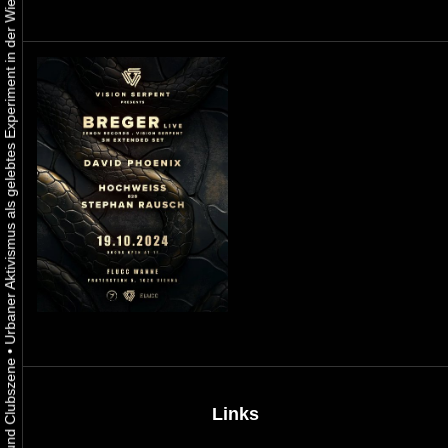
Urbaner Aktivismus als gelebtes Experiment in der Wiener Kunst-, Musik und Clubszene
•
Links