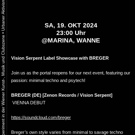
SA, 19. OKT 2024
23:00 Uhr
•
Urbaner Aktivismus als gelebtes Experiment in der Wiener Kunst-, Musik und Clubszene
@
MARINA, WANNE
Vision Serpent Label Showcase with BREGER
Join us as the portal reopens for our next event, featuring our
passion: minimal techno and psytech!
BREGER (DE) [Zenon Records / Vision Serpent]
VIENNA DEBUT
https://soundcloud.com/breger
Breger’s own style varies from minimal to savage techno