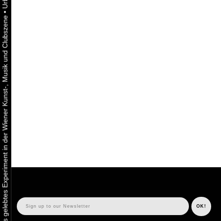
•
Urbaner Aktivismus als gelebtes Experiment in der Wiener Kunst-, Musik und Clubszene