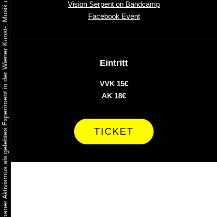
Urbaner Aktivismus als gelebtes Experiment in der Wiener Kunst-, Musik und Clubszene
Vision Serpent on Bandcamp
Facebook Event
Eintritt
VVK 15€
AK 18€
TICKET