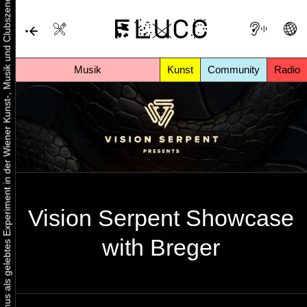
Urbaner Aktivismus als gelebtes Experiment in der Wiener Kunst-, Musik und Clubszene
Musik
Kunst
Community
Radio
Vision Serpent Showcase
with Breger