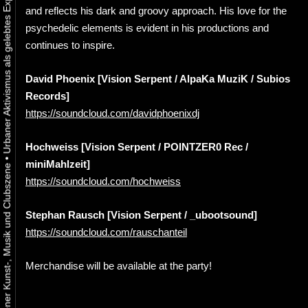
and reflects his dark and groovy approach. His love for the
psychedelic elements is evident in his productions and
continues to inspire.
David Phoenix [Vision Serpent / AlpaKa MuziK / Subios
Records]
https://soundcloud.com/davidphoenixdj
Hochweiss [Vision Serpent / POINTZER0 Rec /
•
miniMahlzeit]
https://soundcloud.com/hochweiss
Stephan Rausch [Vision Serpent / _ubootsound]
https://soundcloud.com/rauschanteil
Merchandise will be available at the party!