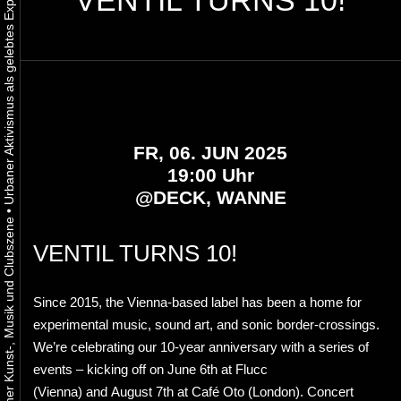
VENTIL TURNS 10!
FR, 06. JUN 2025
19:00 Uhr
@
DECK, WANNE
•
VENTIL TURNS 10!
Since 2015, the Vienna-based label has been a home for
experimental music, sound art, and sonic border-crossings.
We’re celebrating our 10-year anniversary with a series of
events – kicking off on June 6th at Flucc
(Vienna) and August 7th at Café Oto (London). Concert