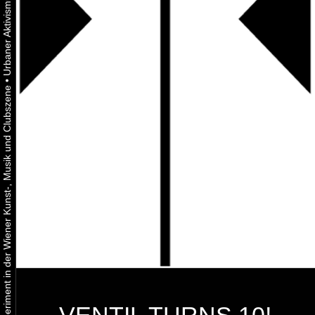
•
Urbaner Aktivismus als gelebtes Experiment in der Wiener Kunst-, Musik und Clubszene