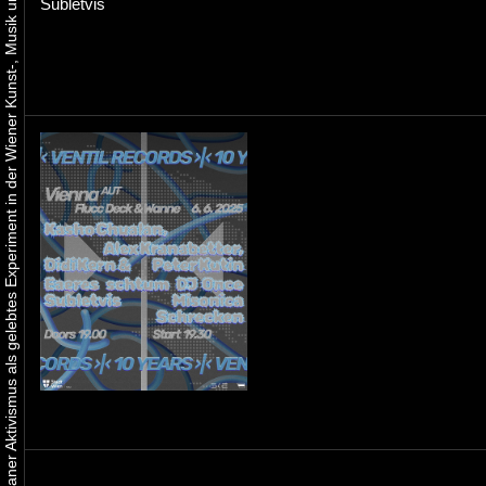
Urbaner Aktivismus als gelebtes Experiment in der Wiener Kunst-, Musik und Clubszene
Subletvis