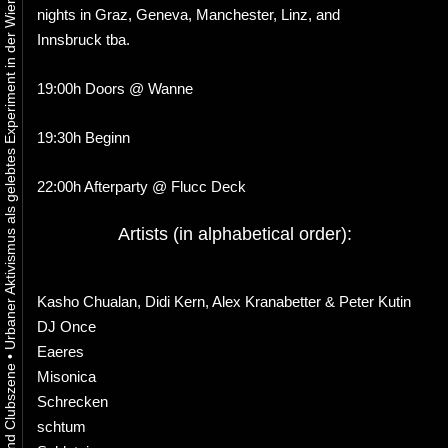
Urbaner Aktivismus als gelebtes Experiment in der Wiener Kunst-, Musik und Clubszene
nights in Graz, Geneva, Manchester, Linz, and
Innsbruck tba.
19:00h Doors @ Wanne
19:30h Beginn
22:00h Afterparty @ Flucc Deck
Artists (in alphabetical order):
Kasho Chualan, Didi Kern, Alex Kranabetter & Peter Kutin
DJ Once
Eaeres
•
Misonica
Schrecken
schtum