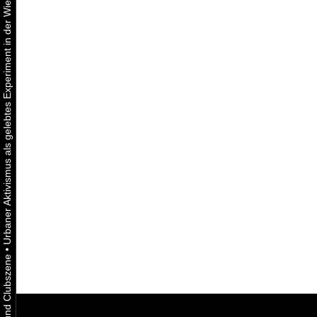
Urbaner Aktivismus als gelebtes Experiment in der Wiener Kunst-, Musik und Clubszene
•