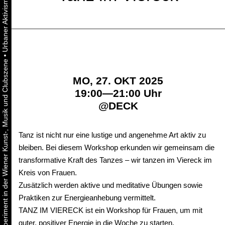
•
Urbaner Aktivismus als gelebtes Experiment in der Wiener Kunst-, Musik und Clubszene
MO, 27. OKT 2025
19:00—21:00 Uhr
@
DECK
Tanz ist nicht nur eine lustige und angenehme Art aktiv zu
bleiben. Bei diesem Workshop erkunden wir gemeinsam die
transformative Kraft des Tanzes – wir tanzen im Viereck im
Kreis von Frauen.
Zusätzlich werden aktive und meditative Übungen sowie
Praktiken zur Energieanhebung vermittelt.
TANZ IM VIERECK ist ein Workshop für Frauen, um mit
guter, positiver Energie in die Woche zu starten.