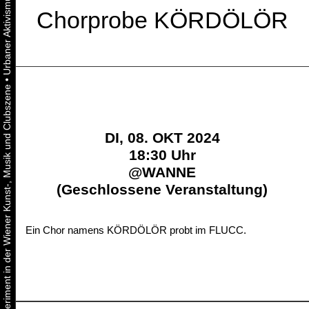
Chorprobe KÖRDÖLÖR
•
Urbaner Aktivismus als gelebtes Experiment in der Wiener Kunst-, Musik und Clubszene
DI, 08. OKT 2024
18:30 Uhr
@
WANNE
(Geschlossene Veranstaltung)
Ein Chor namens KÖRDÖLÖR probt im FLUCC.