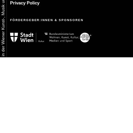
Urbaner Aktivismus als gelebtes Experiment in der Wiener Kunst-, Musik und Clubszene
Privacy Policy
FÖRDERGEBER:INNEN & SPONSOREN