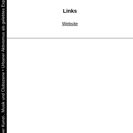
Links
Website
•