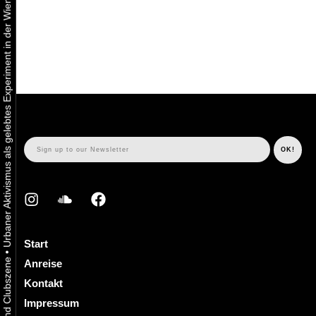
Urbaner Aktivismus als gelebtes Experiment in der Wiener Kunst-, Musik und Clubszene
Start
•
Anreise
Kontakt
Impressum