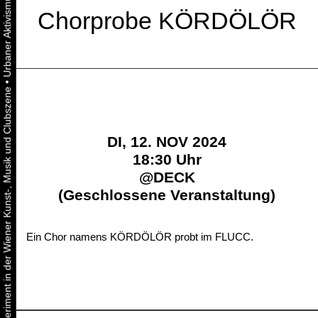
Chorprobe KÖRDÖLÖR
•
Urbaner Aktivismus als gelebtes Experiment in der Wiener Kunst-, Musik und Clubszene
DI, 12. NOV 2024
18:30 Uhr
@
DECK
(Geschlossene Veranstaltung)
Ein Chor namens KÖRDÖLÖR probt im FLUCC.