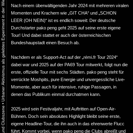
Urbaner Aktivismus als gelebtes Experiment in der Wiener Kunst-, Musik und Clubszene
Nach einem überwältigenden Jahr 2024 mit mehreren viralen
Momenten und Krachern wie „GIT CHA“ und „SCHON
LEER (OH NEIN)“ ist es endlich soweit: Der deutsche
Durchstarter pako peng geht 2025 auf seine erste eigene
Tour! Und dabei stattet er auch der österreichischen
Bundeshaupstadt einen Besuch ab.
Nachdem er als Support-Act auf der „rémi.fr Tour 2024“
dabei war und 2025 auf der PA69 Tour mitwerkt, folgt nun die
erste, offizielle Tour mit sechs Städten. pako peng steht für
verrückte Moshpits, pure Energie und unvergessliche Live-
Momente, aber auch für intensive, ruhige Passagen, in
denen das Publikum einmal durchatmen kann.
•
2025 wird sein Festivaljahr, mit Auftritten auf Open-Air-
Bühnen. Doch sein absolutes Highlight bleibt seine erste,
eigene Headline-Tour, die ihn auch in das ehrenwerte Flucc
führt. Kommt vorbei, wenn pako peng die Clubs abreißt und