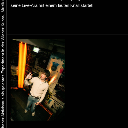
Urbaner Aktivismus als gelebtes Experiment in der Wiener Kunst-, Musik und Clubszene
seine Live-Ära mit einem lauten Knall startet!