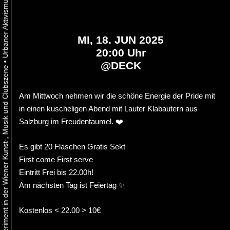
MI, 18. JUN 2025
20:00 Uhr
•
@
DECK
Urbaner Aktivismus als gelebtes Experiment in der Wiener Kunst-, Musik und Clubszene
Am Mittwoch nehmen wir die schöne Energie der Pride mit
in einen kuscheligen Abend mit Lauter Klabautern aus
Salzburg im Freudentaumel. ❤️
Es gibt 20 Flaschen Gratis Sekt
First come First serve
Eintritt Frei bis 22.00h!
Am nächsten Tag ist Feiertag ✨
Kostenlos < 22.00 > 10€