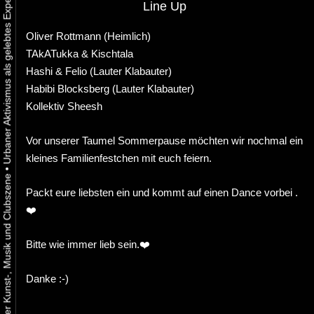
Line Up
Oliver Rottmann (Heimlich)
TAkATukka & Kischtala
Hashi & Felio (Lauter Klabauter)
Habibi Blocksberg (Lauter Klabauter)
Kollektiv Sheesh
Vor unserer Taumel Sommerpause möchten wir nochmal ein
kleines Familienfestchen mit euch feiern.
•
Packt eure liebsten ein und kommt auf einen Dance vorbei .
❤️
Bitte wie immer lieb sein.❤️
Danke :-)