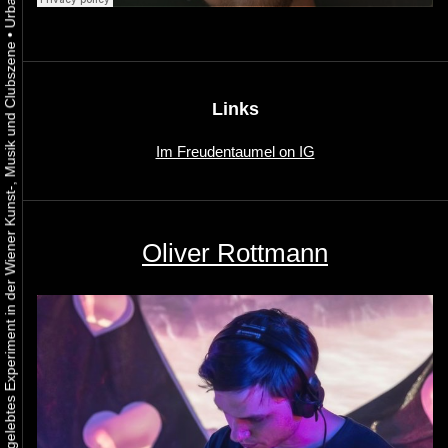
•
Urbaner Aktivismus als gelebtes Experiment in der Wiener Kunst-, Musik und Clubszene
Links
Im Freudentaumel on IG
Oliver Rottmann