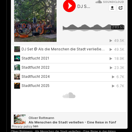
Oliver Rottmann
·
Als Menschen die Stadt verließen - Eine Reise in drei Akten