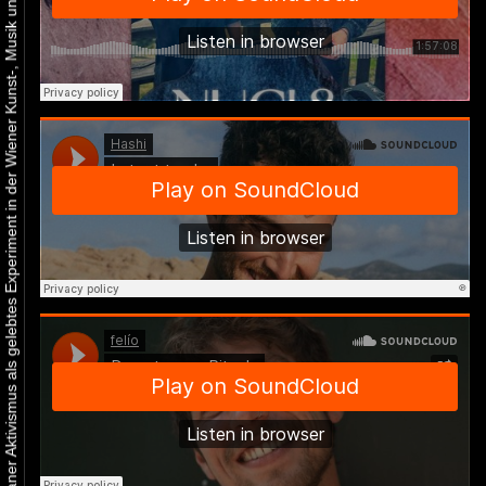
Urbaner Aktivismus als gelebtes Experiment in der Wiener Kunst-, Musik und Clubszene