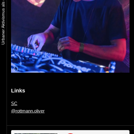
Links
SC
@rottmann.oliver