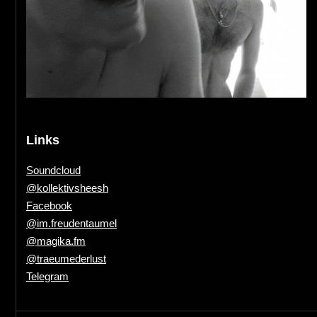
Links
Soundcloud
@kollektivsheesh
Facebook
@im.freudentaumel
@magika.fm
@traeumederlust
Telegram