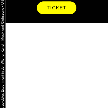
•
TICKET
Urbaner Aktivismus als gelebtes Experiment in der Wiener Kunst-, Musik und Clubszene