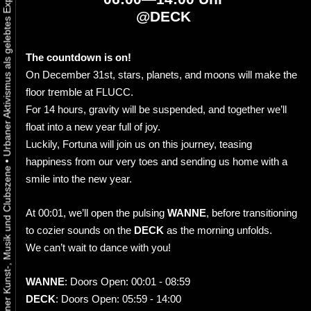
@
DECK
The countdown is on!
On December 31st, stars, planets, and moons will make the
floor tremble at FLUCC.
For 14 hours, gravity will be suspended, and together we’ll
float into a new year full of joy.
Luckily, Fortuna will join us on this journey, teasing
happiness from our very toes and sending us home with a
•
smile into the new year.
At 00:01, we’ll open the pulsing
WANNE
, before transitioning
to cozier sounds on the
DECK
as the morning unfolds.
We can’t wait to dance with you!
WANNE
: Doors Open: 00:01 - 08:59
DECK
: Doors Open: 05:59 - 14:00