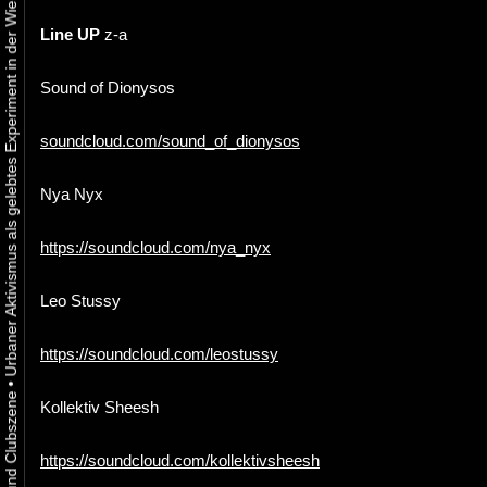
Urbaner Aktivismus als gelebtes Experiment in der Wiener Kunst-, Musik und Clubszene
Line UP
z-a
Sound of Dionysos
soundcloud.com/sound_of_dionysos
Nya Nyx
https://soundcloud.com/nya_nyx
Leo Stussy
https://soundcloud.com/leostussy
•
Kollektiv Sheesh
https://soundcloud.com/kollektivsheesh