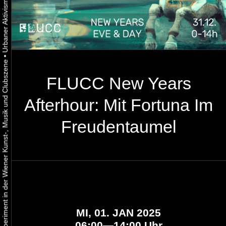
•
Urbaner Aktivismus als gelebtes Experiment in der Wiener Kunst-, Musik und Clubszene
FLUCC New Years
Afterhour: Mit Fortuna Im
Freudentaumel
MI, 01. JAN 2025
06:00—14:00 Uhr