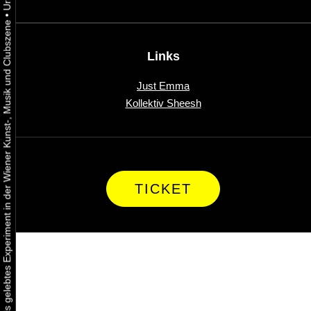
•
Urbaner Aktivismus als gelebtes Experiment in der Wiener Kunst-, Musik und Clubszene
Links
Just Emma
Kollektiv Sheesh
TICKET