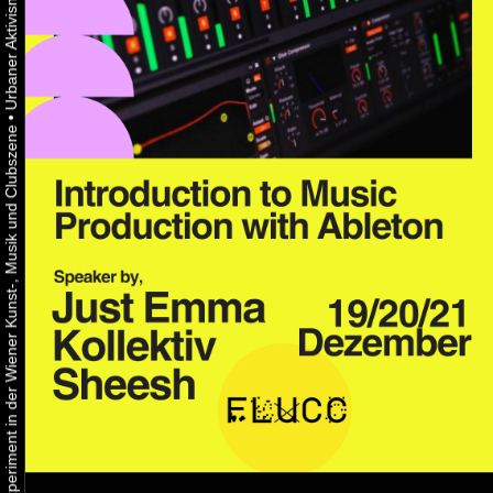
•
Urbaner Aktivismus als gelebtes Experiment in der Wiener Kunst-, Musik und Clubszene