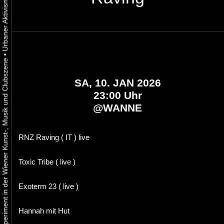
•
Urbaner Aktivismus als gelebtes Experiment in der Wiener Kunst-, Musik und Clubszene
SA, 10. JAN 2026
23:00 Uhr
@
WANNE
RNZ Raving ( IT ) live
Toxic Tribe ( live )
Exoterm 23 ( live )
Hannah mit Hut