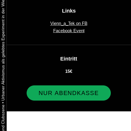
Urbaner Aktivismus als gelebtes Experiment in der Wiener Kunst-, Musik und Clubszene
Links
Vienn_a_Tek on FB
Facebook Event
Eintritt
15€
NUR ABENDKASSE
•