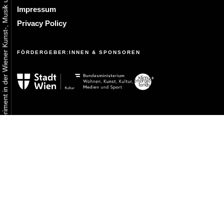
Urbaner Aktivismus als gelebtes Experiment in der Wiener Kunst-, Musik und Clubszene
Impressum
Privacy Policy
FÖRDERGEBER:INNEN & SPONSOREN