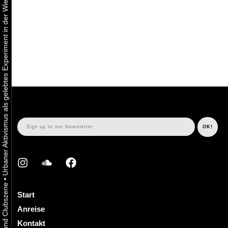
Urbaner Aktivismus als gelebtes Experiment in der Wiener Kunst-, Musik und Clubszene
•
Start
Anreise
Kontakt