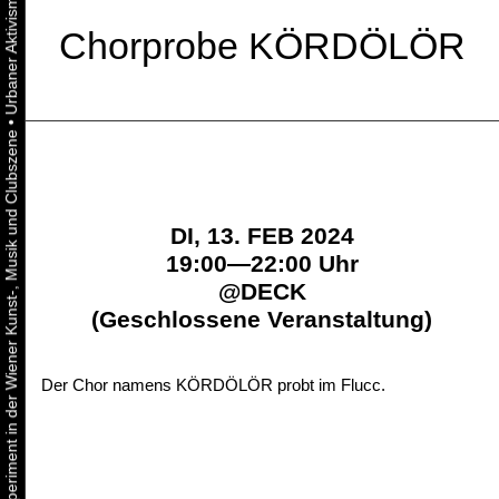
Chorprobe KÖRDÖLÖR
•
Urbaner Aktivismus als gelebtes Experiment in der Wiener Kunst-, Musik und Clubszene
DI, 13. FEB 2024
19:00—22:00 Uhr
@
DECK
(Geschlossene Veranstaltung)
Der Chor namens KÖRDÖLÖR probt im Flucc.