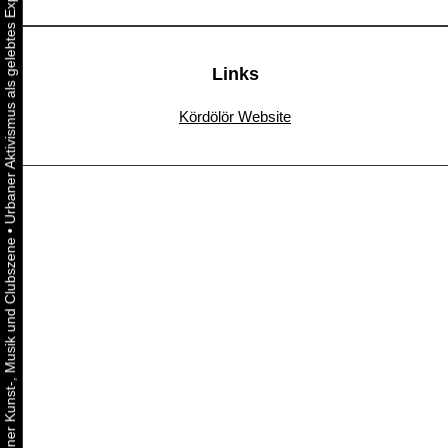
Links
Kördölör Website
•