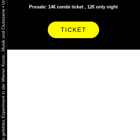
Presale: 14€ combi ticket , 12€ only night
•
Urbaner Aktivismus als gelebtes Experiment in der Wiener Kunst-, Musik und Clubszene
TICKET