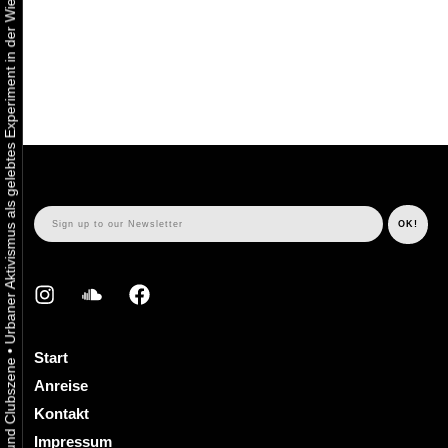
Urbaner Aktivismus als gelebtes Experiment in der Wiener Kunst-, Musik und Clubszene
•
Start
Anreise
Kontakt
Impressum