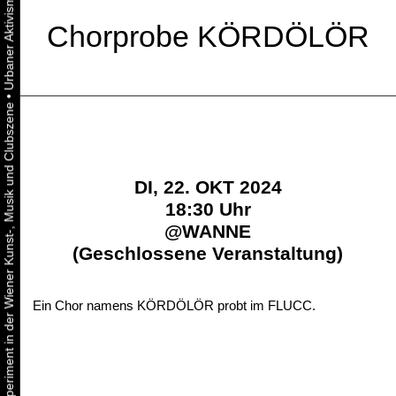
Chorprobe KÖRDÖLÖR
•
Urbaner Aktivismus als gelebtes Experiment in der Wiener Kunst-, Musik und Clubszene
DI, 22. OKT 2024
18:30 Uhr
@
WANNE
(Geschlossene Veranstaltung)
Ein Chor namens KÖRDÖLÖR probt im FLUCC.