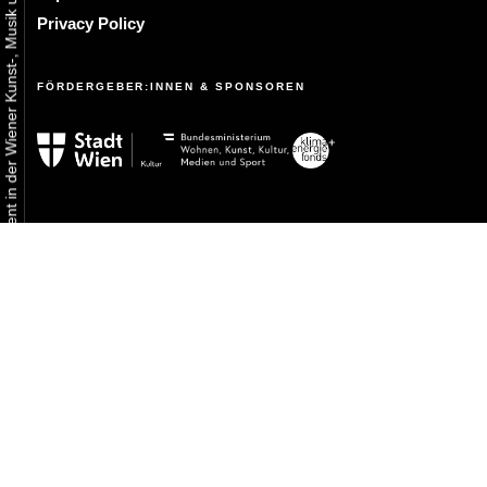
Urbaner Aktivismus als gelebtes Experiment in der Wiener Kunst-, Musik und Clubszene
Privacy Policy
FÖRDERGEBER:INNEN & SPONSOREN