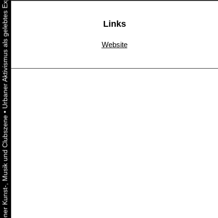
Links
Website
•