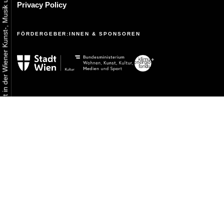
Urbaner Aktivismus als gelebtes Experiment in der Wiener Kunst-, Musik und Clubszene
Privacy Policy
FÖRDERGEBER:INNEN & SPONSOREN