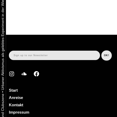
Urbaner Aktivismus als gelebtes Experiment in der Wiener Kunst-, Musik und Clubszene
Start
•
Anreise
Kontakt
Impressum