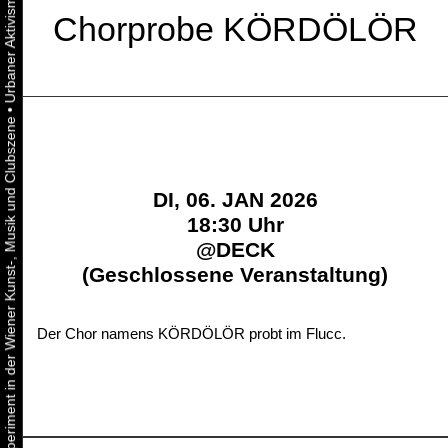
Chorprobe KÖRDÖLÖR
•
Urbaner Aktivismus als gelebtes Experiment in der Wiener Kunst-, Musik und Clubszene
DI, 06. JAN 2026
18:30 Uhr
@
DECK
(Geschlossene Veranstaltung)
Der Chor namens KÖRDÖLÖR probt im Flucc.