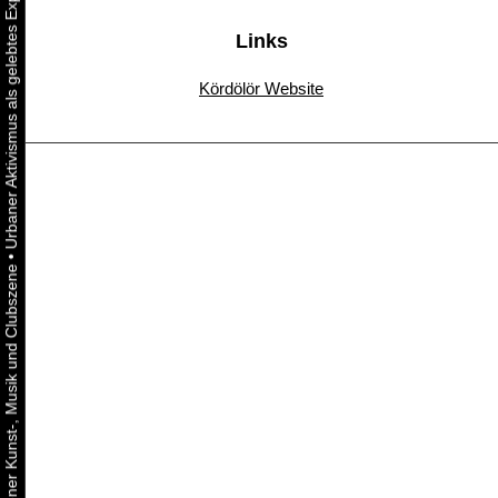
Links
Kördölör Website
•