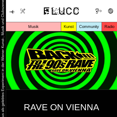
Urbaner Aktivismus als gelebtes Experiment in der Wiener Kunst-, Musik und Clubszene
Musik
Kunst
Community
Radio
RAVE ON VIENNA