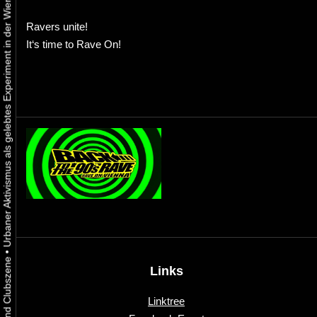
Urbaner Aktivismus als gelebtes Experiment in der Wiener Kunst-, Musik und Clubszene
Ravers unite!
It‘s time to Rave On!
•
Links
Linktree