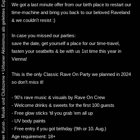
We got a last minute offer from our birth place to restart our
time-machine and bring you back to our beloved Raveland
& we couldn't resist :)
In case you missed our parties:
save the date, get yourself a place for our time-travel,
fasten your seatbelts & be with us 1st time this year in
Vienna!
•
This is the only Classic Rave On Party we planned in 2024
so don’t miss it!
- 90's rave music & visuals by Rave On Crew
- Welcome drinks & sweets for the first 100 guests
- Free glow sticks ‘til you grab ‘em all up
- UV body paints
- Free entry if you got birthday (9th or 10. Aug.)
Age requirement: 18+