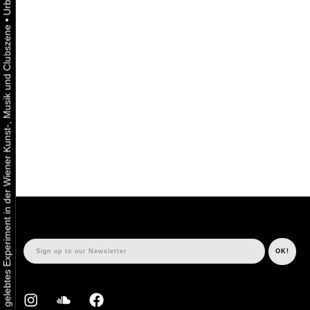
•
Urbaner Aktivismus als gelebtes Experiment in der Wiener Kunst-, Musik und Clubszene