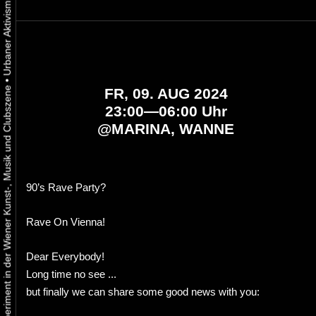
•
Urbaner Aktivismus als gelebtes Experiment in der Wiener Kunst-, Musik und Clubszene
FR, 09. AUG 2024
23:00—06:00 Uhr
@
MARINA, WANNE
90’s Rave Party?
Rave On Vienna!
Dear Everybody!
Long time no see ...
but finally we can share some good news with you: