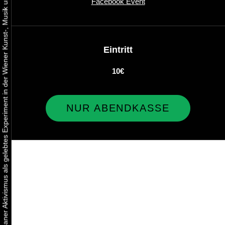
Urbaner Aktivismus als gelebtes Experiment in der Wiener Kunst-, Musik und Clubszene
Facebook Event
Eintritt
10€
NUR ABENDKASSE