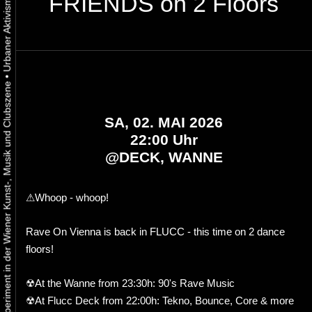
FRIENDS on 2 Floors
•
Urbaner Aktivismus als gelebtes Experiment in der Wiener Kunst-, Musik und Clubszene
SA, 02. MAI 2026
22:00 Uhr
@
DECK, WANNE
⚠Whoop - whoop!
Rave On Vienna is back in FLUCC - this time on 2 dance
floors!
☢At the Wanne from 23:30h: 90's Rave Music
☢At Flucc Deck from 22:00h: Tekno, Bounce, Core & more