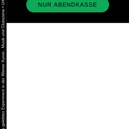
NUR ABENDKASSE
•
Urbaner Aktivismus als gelebtes Experiment in der Wiener Kunst-, Musik und Clubszene