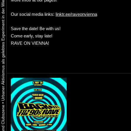
Urbaner Aktivismus als gelebtes Experiment in der Wiener Kunst-, Musik und Clubszene
Our social media links:
linktr.ee/raveonvienna
Save the date! Be with us!
Come early, stay late!
RAVE ON VIENNA!
•