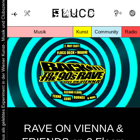
Urbaner Aktivismus als gelebtes Experiment in der Wiener Kunst-, Musik und Clubszene
Musik
Kunst
Community
Radio
RAVE ON VIENNA &