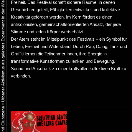
Urbaner Aktivismus als gelebtes Experiment in der Wiener Kunst-, Musik und Clubszene
Freiheit. Das Festival schafft sichere Räume, in denen
Geschichten geteilt, Fähigkeiten entwickelt und kollektive
Kreativität gefördert werden. Im Kern fördert es einen
antikolonialen, gemeinschaftsorientierten Ansatz, der jede
Stimme und jeden Körper wertschätzt.
Der Atem steht im Mittelpunkt des Festivals – ein Symbol für
Leben, Freiheit und Widerstand. Durch Rap, DJing, Tanz und
Graffiti lernen die Teilnehmer:innen, ihre Energie in
transformative Kunstformen zu lenken und Bewegung,
Sound und Ausdruck zu einer kraftvollen kollektiven Kraft zu
verbinden.
•