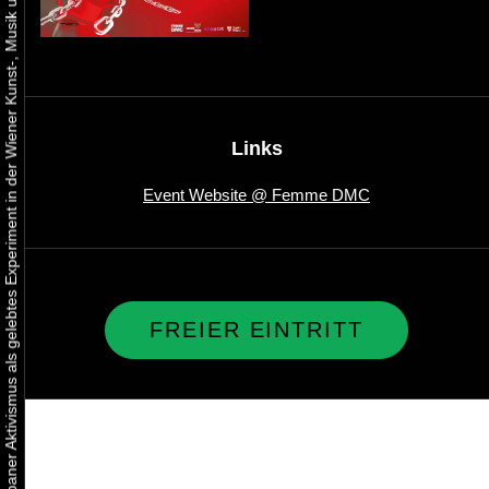
Urbaner Aktivismus als gelebtes Experiment in der Wiener Kunst-, Musik und Clubszene
Links
Event Website @ Femme DMC
FREIER EINTRITT