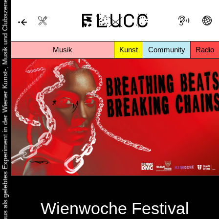
Urbaner Aktivismus als gelebtes Experiment in der Wiener Kunst-, Musik und Clubszene
Musik
Kunst
Community
Radio
Wienwoche Festival