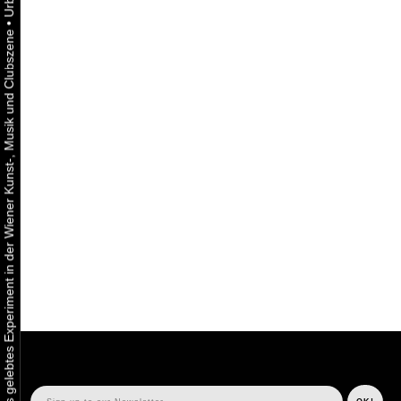
•
Urbaner Aktivismus als gelebtes Experiment in der Wiener Kunst-, Musik und Clubszene