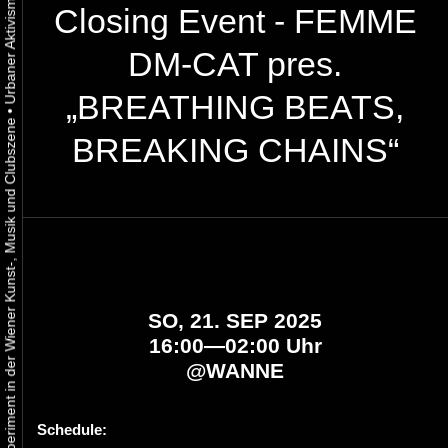
Closing Event - FEMME
DM-CAT pres.
„BREATHING BEATS,
•
Urbaner Aktivismus als gelebtes Experiment in der Wiener Kunst-, Musik und Clubszene
BREAKING CHAINS“
SO, 21. SEP 2025
16:00—02:00 Uhr
@
WANNE
Schedule: