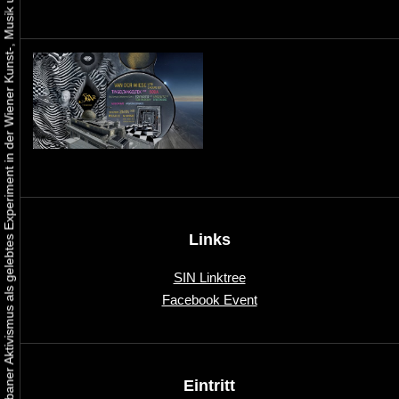
Urbaner Aktivismus als gelebtes Experiment in der Wiener Kunst-, Musik und Clubszene
Links
SIN Linktree
Facebook Event
Eintritt