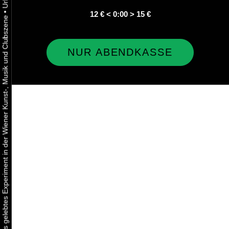
•
12 € < 0:00 > 15 €
Urbaner Aktivismus als gelebtes Experiment in der Wiener Kunst-, Musik und Clubszene
NUR ABENDKASSE