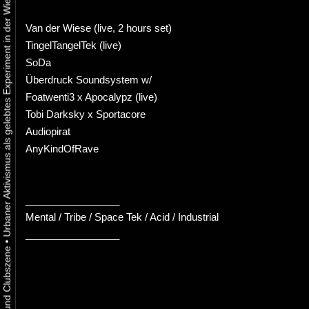
Urbaner Aktivismus als gelebtes Experiment in der Wiener Kunst-, Musik und Clubszene
Van der Wiese (live, 2 hours set)
TingelTangelTek (live)
SoDa
Überdruck Soundsystem w/
Foatwenti3 x Apocalypz (live)
Tobi Darksky x Sportacore
Audiopirat
AnyKindOfRave
_________________
Mental / Tribe / Space Tek / Acid / Industrial
_________________
•