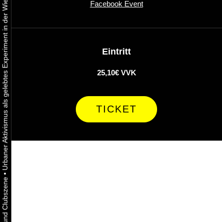
Urbaner Aktivismus als gelebtes Experiment in der Wiener Kunst-, Musik und Clubszene
Facebook Event
Eintritt
25,10€ VVK
TICKET
•