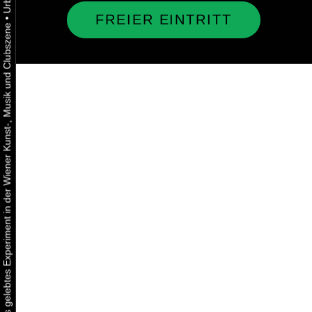
FREIER EINTRITT
•
Urbaner Aktivismus als gelebtes Experiment in der Wiener Kunst-, Musik und Clubszene