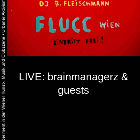
•
Urbaner Aktivismus als gelebtes Experiment in der Wiener Kunst-, Musik und Clubszene
LIVE: brainmanagerz &
guests