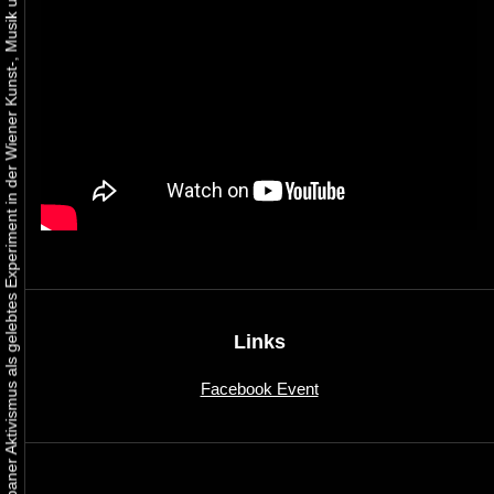
Urbaner Aktivismus als gelebtes Experiment in der Wiener Kunst-, Musik und Clubszene
Links
Facebook Event